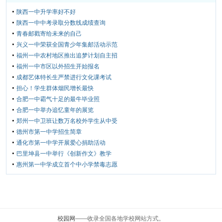
陕西一中升学率好不好
陕西一中中考录取分数线成绩查询
青春邮戳寄给未来的自己
兴义一中荣获全国青少年集邮活动示范
福州一中农村地区推出追梦计划自主招
福州一中市区以外招生开始报名
成都艺体特长生严禁进行文化课考试
担心！学生群体烟民增长最快
合肥一中霸气十足的最牛毕业照
合肥一中举办追忆童年的展览
郑州一中卫班让数万名校外学生从中受
德州市第一中学招生简章
通化市第一中学开展爱心捐助活动
巴里坤县一中举行《创新作文》教学
惠州第一中学成立首个中小学禁毒志愿
校园网
——收录全国各地学校网站方式。